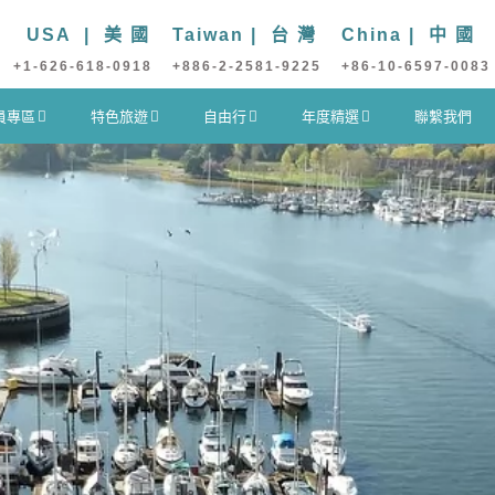
USA | 美 國
Taiwan | 台 灣
China | 中 國
+1-626-618-0918
+886-2-2581-9225
+86-10-6597-0083
員專區
特色旅遊
自由行
年度精選
聯繫我們