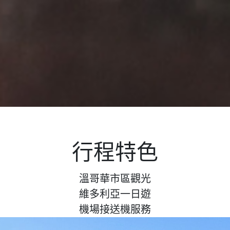
行程特色
溫哥華市區觀光
維多利亞一日遊
機場接送機服務