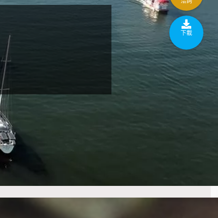
洽詢
下載