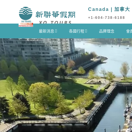
Canada | 加拿大
+1-604-738-6188
最新消息
各國行程
品牌理念
會