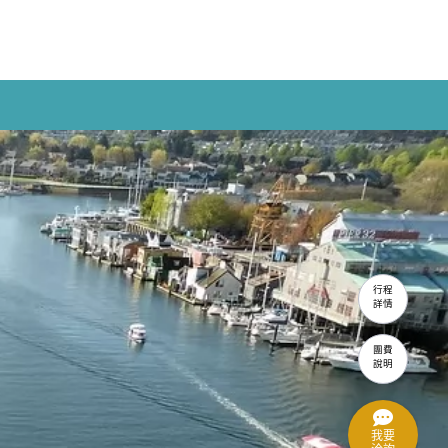
行程
詳情
團費
說明
我要