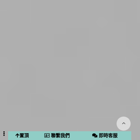
置頂
聯繫我們
即時客服