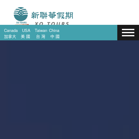
Canada
USA
Taiwan
China
加拿大
美 國
台 灣
中 國