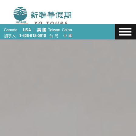
Canada
USA | 美 國
Taiwan
China
加拿大
1-626-618-0918
台 灣
中 國