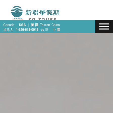
Canada
USA | 美 國
Taiwan
China
加拿大
1-626-618-0918
台 灣
中 國